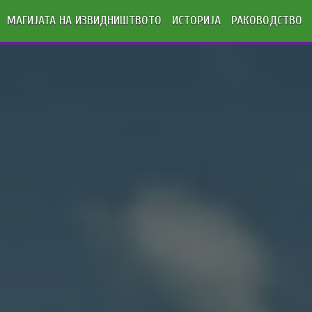
МАГИЈАТА НА ИЗВИДНИШТВОТО
ИСТОРИЈА
РАКОВОДСТВО