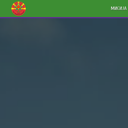
МИСИЈА