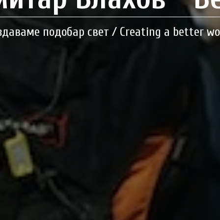
здаваме подобар свет / Creating a better wo