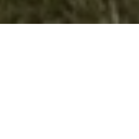
Фото Галерија
50 Years