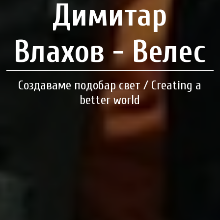
Димитар
Влахов - Велес
Создаваме подобар свет / Creating a
better world