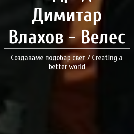
Димитар
Влахов - Велес
Создаваме подобар свет / Creating a
better world