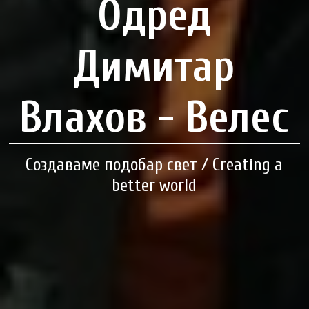
Одред
Димитар
Влахов - Велес
Создаваме подобар свет / Creating a
better world