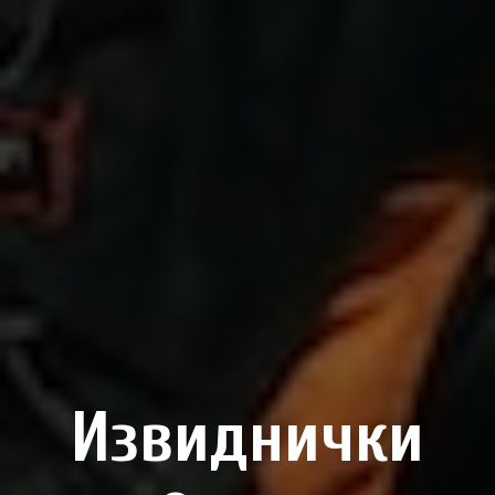
Извиднички