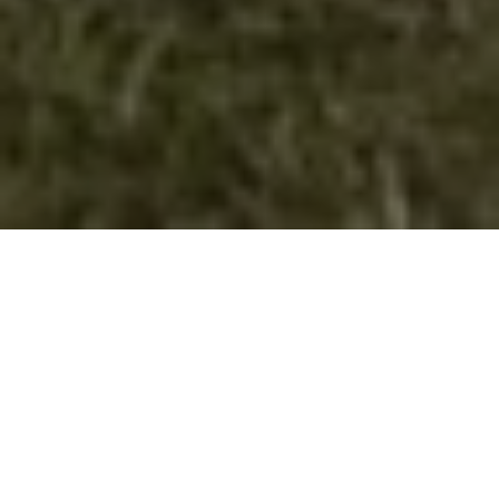
Фото Галерија
50 Years