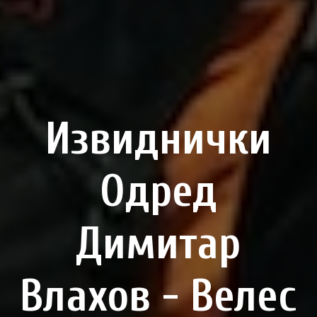
Извиднички
Одред
Димитар
Влахов - Велес