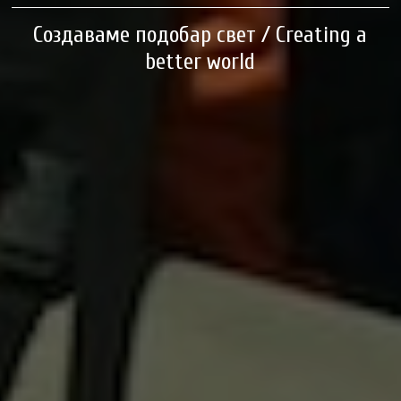
Создаваме подобар свет / Creating a
better world