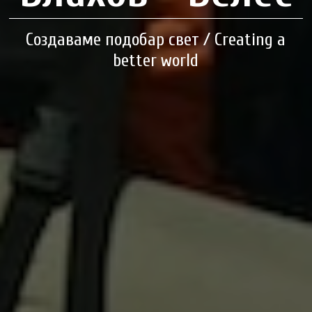
Создаваме подобар свет / Creating a
better world