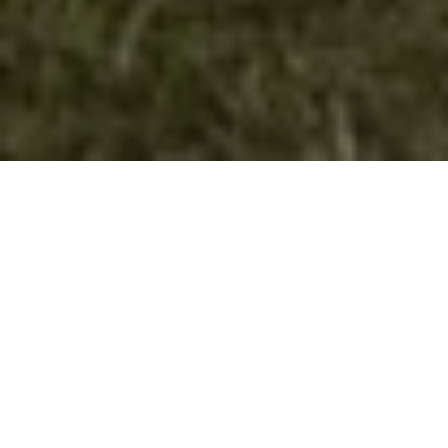
Фото Галерија
50 Years