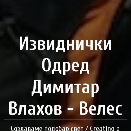
Извиднички
Одред
Димитар
Влахов - Велес
Создаваме подобар свет / Creating a