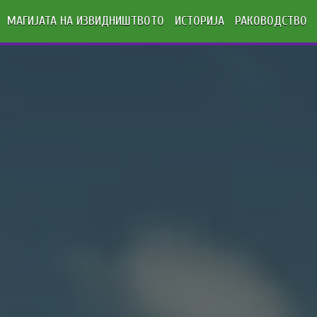
МАГИЈАТА НА ИЗВИДНИШТВОТО
ИСТОРИЈА
РАКОВОДСТВО