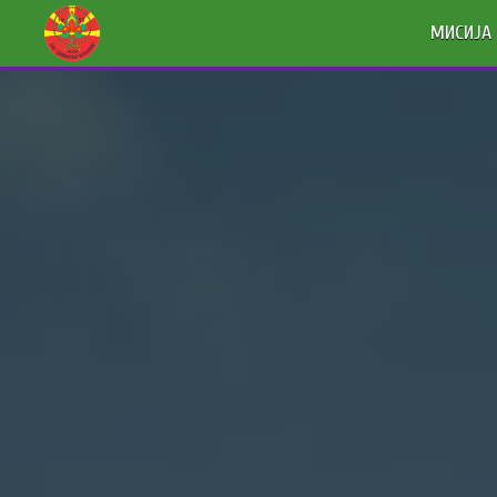
МИСИЈА