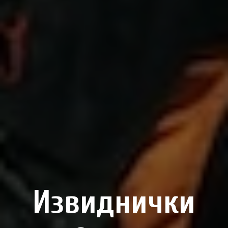
Извиднички