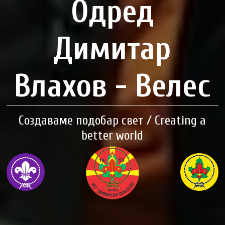
Одред
Димитар
Влахов - Велес
Создаваме подобар свет / Creating a
better world