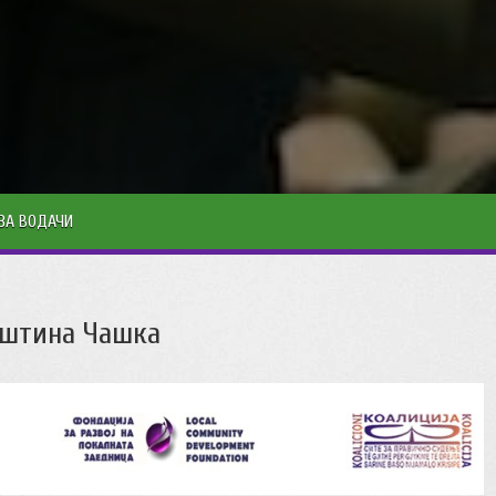
ЗА ВОДАЧИ
штина Чашка