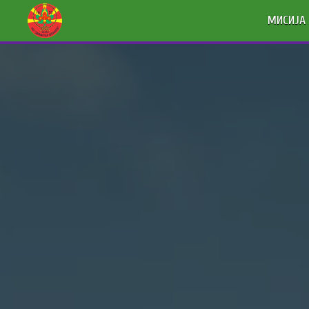
МИСИЈА