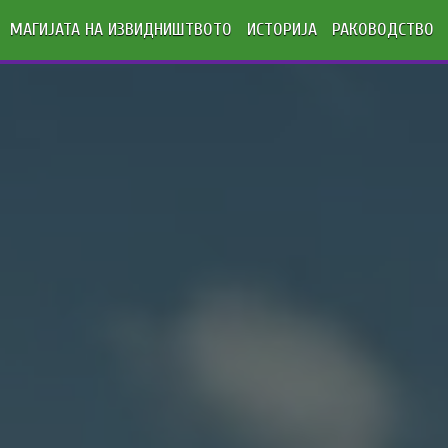
МАГИЈАТА НА ИЗВИДНИШТВОТО
ИСТОРИЈА
РАКОВОДСТВО