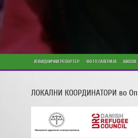
ИЗВИДНИЧКИ РЕПОРТЕР
ФОТО ГАЛЕРИЈА
ШКОЛА 
ЛОКАЛНИ КООРДИНАТОРИ во Оп