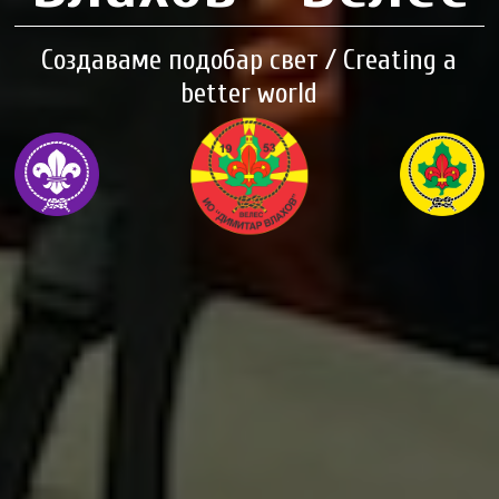
Создаваме подобар свет / Creating a
better world