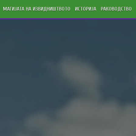
МАГИЈАТА НА ИЗВИДНИШТВОТО
ИСТОРИЈА
РАКОВОДСТВО