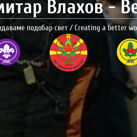
итар Влахов - В
здаваме подобар свет / Creating a better wo