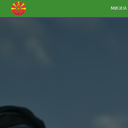
МИСИЈА