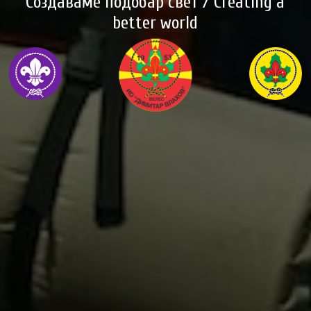
Создаваме подобар свет / Creating a
better world