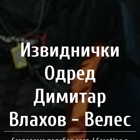
Извиднички
Одред
Димитар
Влахов - Велес